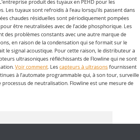
. L’entreprise produit des tuyaux en PEHD pour les
s. Les tuyaux sont refroidis à l’eau lorsqu’ils passent dans
 usées chaudes résiduelles sont périodiquement pompées
pour être neutralisées avec de l’acide phosphorique. Les
ent des problèmes constants avec une autre marque de
ons, en raison de la condensation qui se formait sur le
t le signal acoustique. Pour cette raison, le distributeur a
apteurs ultrasoniques réfléchissants de Flowline qui ne sont
sation.
Voir comment
. Les
capteurs à ultrasons
fournissent
inues à l’automate programmable qui, à son tour, surveille
le processus de neutralisation. Flowline est une mesure de