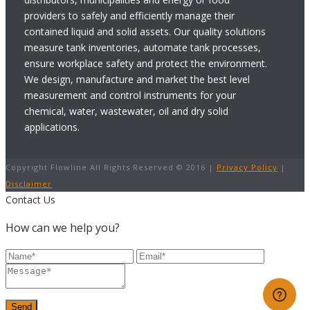
providers to safely and efficiently manage their
contained liquid and solid assets. Our quality solutions
measure tank inventories, automate tank processes,
ensure workplace safety and protect the environment.
We design, manufacture and market the best level
measurement and control instruments for your
chemical, water, wastewater, oil and dry solid
applications.
Copyright Flowline All Rights Reserved © 2016 |
Privacy Policy
|
Disclaimer
Contact Us
How can we help you?
Send