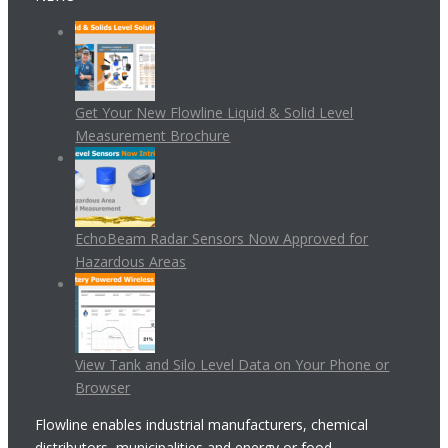
Get Your New Flowline Liquid & Solid Level
Measurement Brochure
EchoBeam Radar Sensors Now Approved for
Hazardous Areas
View Tank and Silo Level Data on Your Phone or
Browser
Flowline enables industrial manufacturers, chemical
distributors, municipalities and energy or food