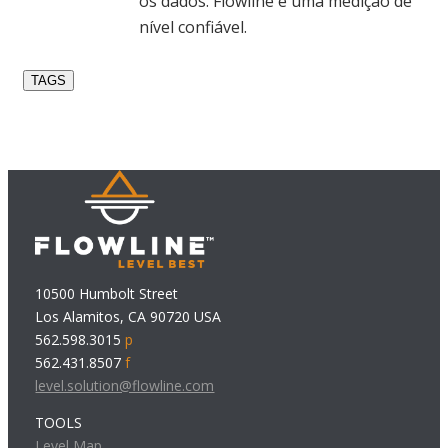
os dados. Flowline é uma medição de
nível confiável.
TAGS
10500 Humbolt Street
Los Alamitos, CA 90720 USA
562.598.3015
p
562.431.8507
f
level.solution@flowline.com
TOOLS
Level Map