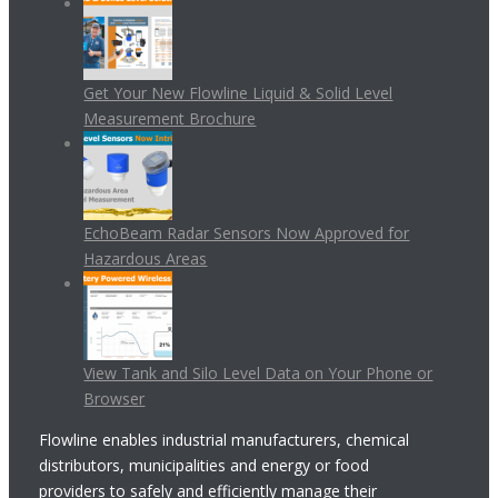
Get Your New Flowline Liquid & Solid Level
Measurement Brochure
EchoBeam Radar Sensors Now Approved for
Hazardous Areas
View Tank and Silo Level Data on Your Phone or
Browser
Flowline enables industrial manufacturers, chemical
distributors, municipalities and energy or food
providers to safely and efficiently manage their