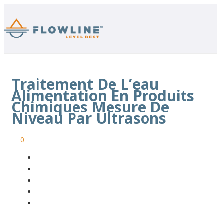
Traitement De L’eau
Alimentation En Produits
Chimiques Mesure De
Niveau Par Ultrasons
0