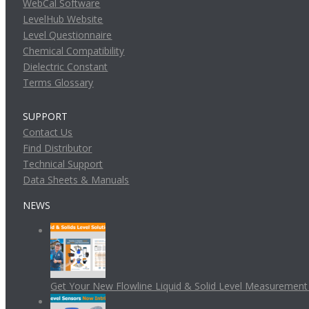
WebCal Software
LevelHub Website
Level Questionnaire
Chemical Compatibility
Dielectric Constant
Terms Glossary
SUPPORT
Contact Us
Find Distributor
Technical Support
Data Sheets & Manuals
NEWS
Get Your New Flowline Liquid & Solid Level Measuremen