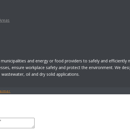
Areas
 municipalities and energy or food providers to safely and efficiently
esses, ensure workplace safety and protect the environment. We desi
astewater, oil and dry solid applications.
laimer