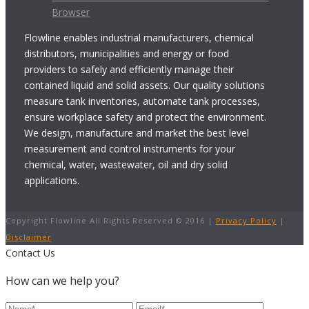
Browser
Flowline enables industrial manufacturers, chemical
distributors, municipalities and energy or food
providers to safely and efficiently manage their
contained liquid and solid assets. Our quality solutions
measure tank inventories, automate tank processes,
ensure workplace safety and protect the environment.
We design, manufacture and market the best level
measurement and control instruments for your
chemical, water, wastewater, oil and dry solid
applications.
Copyright Flowline All Rights Reserved © 2016 |
Privacy Policy
|
Disclaimer
Contact Us
How can we help you?