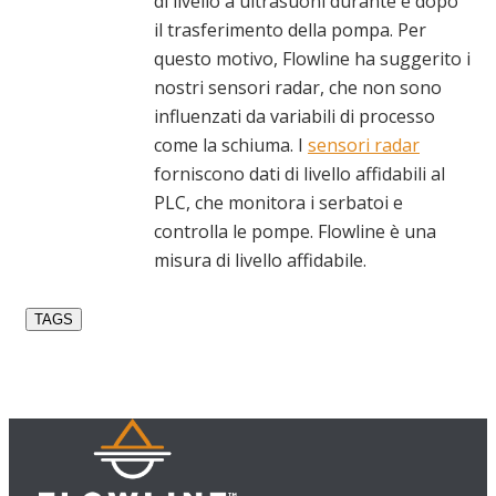
di livello a ultrasuoni durante e dopo
il trasferimento della pompa. Per
questo motivo, Flowline ha suggerito i
nostri sensori radar, che non sono
influenzati da variabili di processo
come la schiuma. I
sensori radar
forniscono dati di livello affidabili al
PLC, che monitora i serbatoi e
controlla le pompe. Flowline è una
misura di livello affidabile.
TAGS