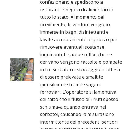
confezionano e spediscono a
ristoranti e negozi di alimentari in
tutto lo stato. Al momento del
ricevimento, le verdure vengono
immerse in bagni disinfettanti e
lavate accuratamente a spruzzo per
rimuovere eventuali sostanze
inquinanti. Le acque reflue che ne
derivano vengono raccolte e pompate
in tre serbatoi di stoccaggio in attesa
di essere prelevate e smaltite
mensilmente tramite vagoni
ferroviari. L’operatore si lamentava
del fatto che il flusso di rifiuti spesso
schiumava quando entrava nei
serbatoi, causando la misurazione
intermittente dei precedenti sensori