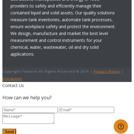
providers to safely and efficiently manage their
contained liquid and solid assets. Our quality solutions
measure tank inventories, automate tank processes,
ensure workplace safety and protect the environment.
We design, manufacture and market the best level
measurement and control instruments for your
chemical, water, wastewater, oil and dry solid
applications.
Copyright Flowline All Rights Reserved © 2016 |
Privacy Policy
|
Disclaimer
Contact Us
How can we help you?
Send