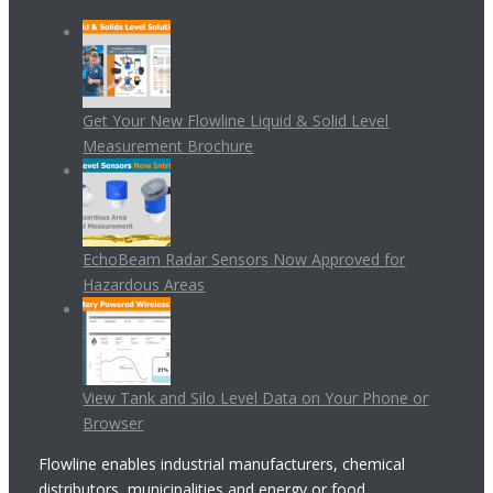
Get Your New Flowline Liquid & Solid Level
Measurement Brochure
EchoBeam Radar Sensors Now Approved for
Hazardous Areas
View Tank and Silo Level Data on Your Phone or
Browser
Flowline enables industrial manufacturers, chemical
distributors, municipalities and energy or food