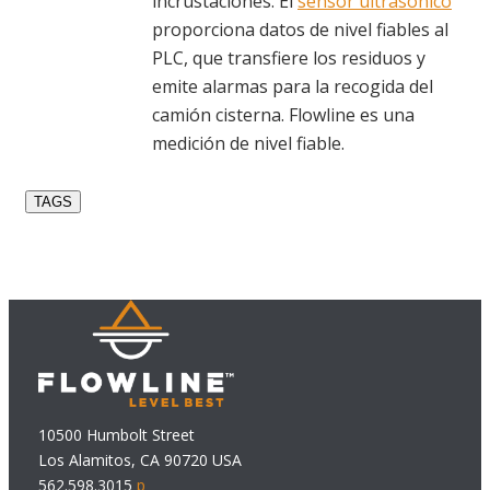
incrustaciones. El
sensor ultrasónico
proporciona datos de nivel fiables al
PLC, que transfiere los residuos y
emite alarmas para la recogida del
camión cisterna. Flowline es una
medición de nivel fiable.
TAGS
10500 Humbolt Street
Los Alamitos, CA 90720 USA
562.598.3015
p