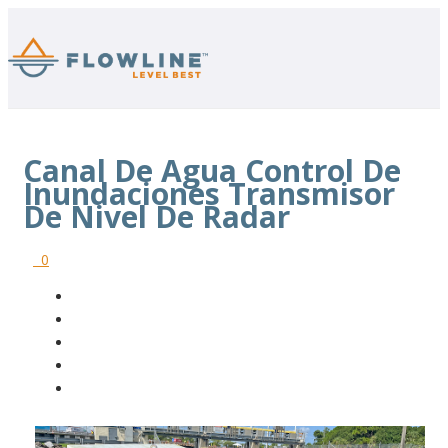
Canal De Agua Control De
Inundaciones Transmisor
De Nivel De Radar
0