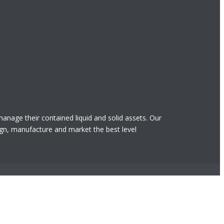
 manage their contained liquid and solid assets. Our
gn, manufacture and market the best level