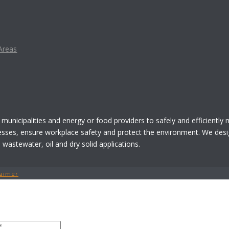
Areas
 municipalities and energy or food providers to safely and efficiently
esses, ensure workplace safety and protect the environment. We desi
astewater, oil and dry solid applications.
laimer