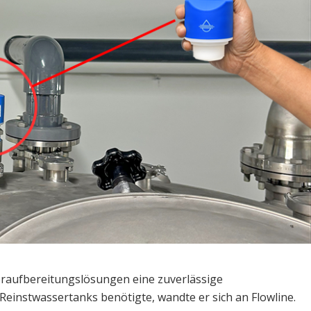
eraufbereitungslösungen eine zuverlässige
einstwassertanks benötigte, wandte er sich an Flowline.