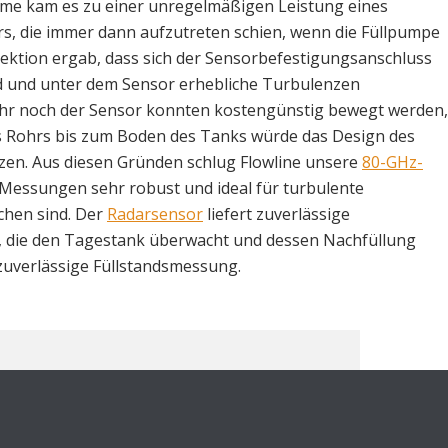
me kam es zu einer unregelmäßigen Leistung eines
rs, die immer dann aufzutreten schien, wenn die Füllpumpe
pektion ergab, dass sich der Sensorbefestigungsanschluss
d und unter dem Sensor erhebliche Turbulenzen
ohr noch der Sensor konnten kostengünstig bewegt werden,
s Rohrs bis zum Boden des Tanks würde das Design des
tzen. Aus diesen Gründen schlug Flowline unsere
80-GHz-
 Messungen sehr robust und ideal für turbulente
hen sind. Der
Radarsensor
liefert zuverlässige
S, die den Tagestank überwacht und dessen Nachfüllung
r zuverlässige Füllstandsmessung.