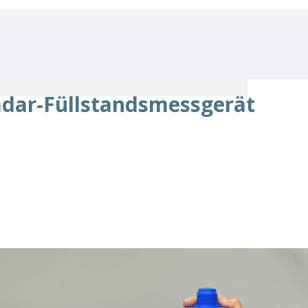
ar-Füllstandsmessgerät