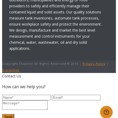
providers to safely and efficiently manage their
contained liquid and solid assets. Our quality solutions
measure tank inventories, automate tank processes,
ensure workplace safety and protect the environment.
We design, manufacture and market the best level
measurement and control instruments for your
chemical, water, wastewater, oil and dry solid
applications.
Copyright Flowline All Rights Reserved © 2016 |
Privacy Policy
|
Disclaimer
Contact Us
How can we help you?
Send