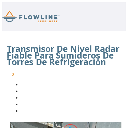
Transmisor De Nivel Radar
Fiable Para Sumideros De
Torres De Refrigeración
0