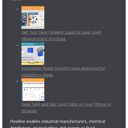
Get Your New Flowline Liquid & Solid Level
Measurement Brochure
EchoBeam Radar Sensors Now Approved for
Hazardous Areas
View Tank and Silo Level Data on Your Phone or
Browser
Flowline enables industrial manufacturers, chemical
distributors, municipalities and energy or food