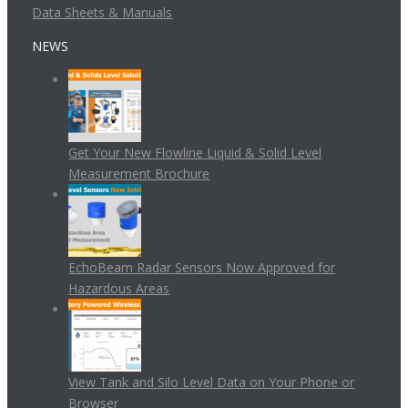
Data Sheets & Manuals
NEWS
Get Your New Flowline Liquid & Solid Level
Measurement Brochure
EchoBeam Radar Sensors Now Approved for
Hazardous Areas
View Tank and Silo Level Data on Your Phone or
Browser