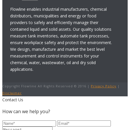
Flowline enables industrial manufacturers, chemical
distributors, municipalities and energy or food
providers to safely and efficiently manage their
contained liquid and solid assets. Our quality solutions
measure tank inventories, automate tank processes,
ensure workplace safety and protect the environment.
We design, manufacture and market the best level
measurement and control instruments for your
chemical, water, wastewater, oil and dry solid
applications.
Copyright Flowline All Rights Reserved © 2016 |
Privacy Policy
|
Disclaimer
Contact Us
How can we help you?