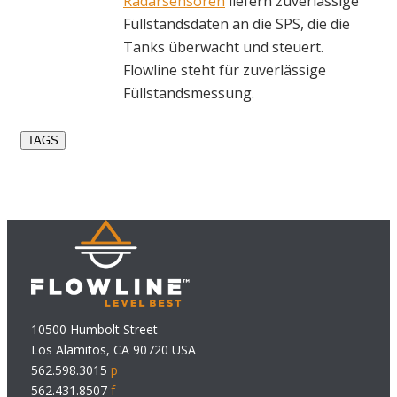
Radarsensoren
liefern zuverlässige
Füllstandsdaten an die SPS, die die
Tanks überwacht und steuert.
Flowline steht für zuverlässige
Füllstandsmessung.
TAGS
10500 Humbolt Street
Los Alamitos, CA 90720 USA
562.598.3015
p
562.431.8507
f