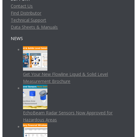
Contact Us
Find Distributor
Technical Support
Data Sheets & Manuals
NEWS
Get Your New Flowline Liquid & Solid Level
Measurement Brochure
EchoBeam Radar Sensors Now Approved for
Hazardous Areas