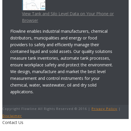
View Tank and Silo Level Data on Your Phone or
Browser
Flowline enables industrial manufacturers, chemical
distributors, municipalities and energy or food
providers to safely and efficiently manage their
contained liquid and solid assets. Our quality solutions
measure tank inventories, automate tank processes,
ensure workplace safety and protect the environment.
We design, manufacture and market the best level
measurement and control instruments for your
chemical, water, wastewater, oil and dry solid
applications.
Copyright Flowline All Rights Reserved © 2016 |
Privacy Policy
|
Disclaimer
Contact Us