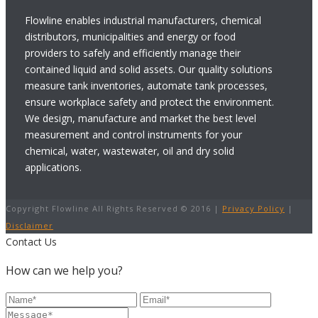
Flowline enables industrial manufacturers, chemical
distributors, municipalities and energy or food
providers to safely and efficiently manage their
contained liquid and solid assets. Our quality solutions
measure tank inventories, automate tank processes,
ensure workplace safety and protect the environment.
We design, manufacture and market the best level
measurement and control instruments for your
chemical, water, wastewater, oil and dry solid
applications.
Copyright Flowline All Rights Reserved © 2016 |
Privacy Policy
|
Disclaimer
Contact Us
How can we help you?