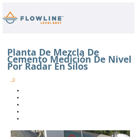
Planta De Mezcla De
Cemento Medición De Nivel
Por Radar En Silos
0