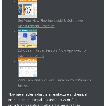
Get Your New Flowline Liquid & Solid Level
Measurement Brochure
EchoBeam Radar Sensors Now Approved for
Hazardous Areas
View Tank and Silo Level Data on Your Phone or
Browser
Flowline enables industrial manufacturers, chemical
distributors, municipalities and energy or food
providers to safely and efficiently manage their