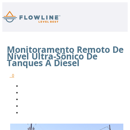
Monitoramento Remoto De
Nível Ultra-Sônico De
Tanques A Diesel
0