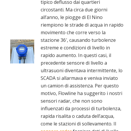
tipico deflusso dai quartieri
circostanti. Ma circa due giorni
all’anno, le piogge di El Nino
riempiono le strade di acqua in rapido
movimento che corre verso la
stazione 36′, causando turbolenze
estreme e condizioni di livello in
rapido aumento. In questi casi, il
precedente sensore di livello a
ultrasuoni diventava intermittente, lo
SCADA si allarmava e veniva inviato
un camion di assistenza. Per questo
motivo, Flowline ha suggerito i nostri
sensori radar, che non sono
influenzati da processi di turbolenza,
rapida risalita o caduta dell’acqua,
come le stazioni di sollevamento. Il