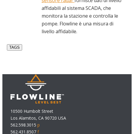
sensore radar
fornisce dati di livello
affidabili al sistema SCADA, che
monitora la stazione e controlla le
pompe. Flowline è una misura di
livello affidabile.
TAGS
10500 Humbolt Street
Los Alamitos, CA 90720 USA
562.598.3015
p
562.431.8507
f