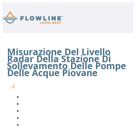
Misurazione Del Livello
Radar Della Stazione Di
Sollevamento Delle Pompe
Delle Acque Piovane
0