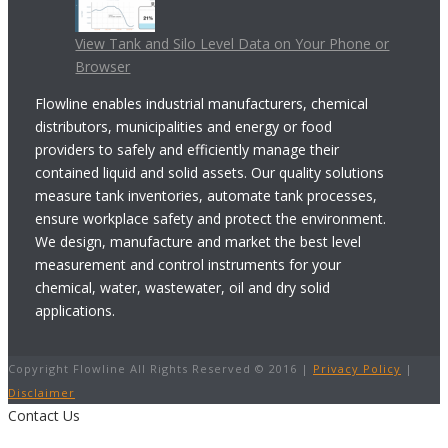
View Tank and Silo Level Data on Your Phone or
Browser
Flowline enables industrial manufacturers, chemical
distributors, municipalities and energy or food
providers to safely and efficiently manage their
contained liquid and solid assets. Our quality solutions
measure tank inventories, automate tank processes,
ensure workplace safety and protect the environment.
We design, manufacture and market the best level
measurement and control instruments for your
chemical, water, wastewater, oil and dry solid
applications.
Copyright Flowline All Rights Reserved © 2016 |
Privacy Policy
|
Disclaimer
Contact Us