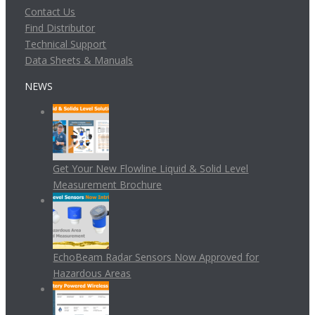
Contact Us
Find Distributor
Technical Support
Data Sheets & Manuals
NEWS
Get Your New Flowline Liquid & Solid Level
Measurement Brochure
EchoBeam Radar Sensors Now Approved for
Hazardous Areas