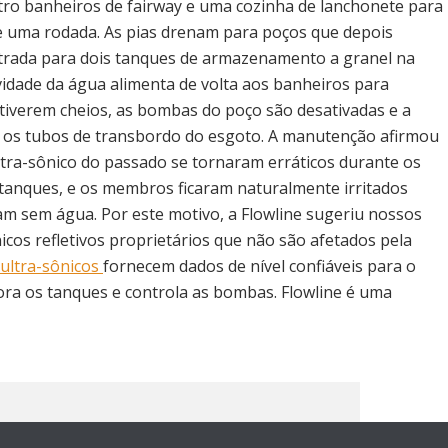
tro banheiros de fairway e uma cozinha de lanchonete para
 uma rodada. As pias drenam para poços que depois
iltrada para dois tanques de armazenamento a granel na
avidade da água alimenta de volta aos banheiros para
tiverem cheios, as bombas do poço são desativadas e a
a os tubos de transbordo do esgoto. A manutenção afirmou
ltra-sônico do passado se tornaram erráticos durante os
 tanques, e os membros ficaram naturalmente irritados
am sem água. Por este motivo, a Flowline sugeriu nossos
nicos refletivos proprietários que não são afetados pela
ultra-sônicos
fornecem dados de nível confiáveis para o
ra os tanques e controla as bombas. Flowline é uma