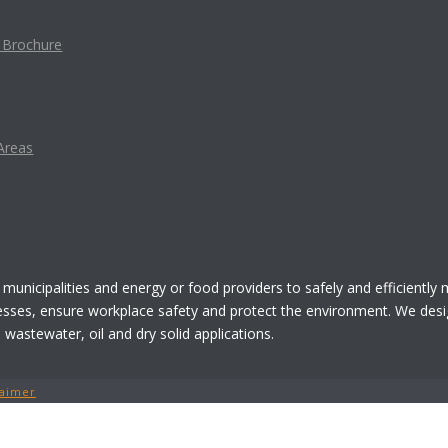
t Brochure
Areas
 municipalities and energy or food providers to safely and efficiently
esses, ensure workplace safety and protect the environment. We desi
astewater, oil and dry solid applications.
laimer