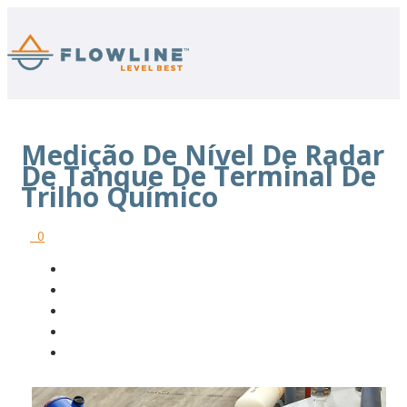
Medição De Nível De Radar
De Tanque De Terminal De
Trilho Químico
0