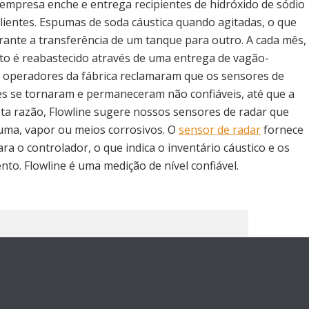
 a empresa enche e entrega recipientes de hidróxido de sódio
lientes. Espumas de soda cáustica quando agitadas, o que
ante a transferência de um tanque para outro. A cada mês,
o é reabastecido através de uma entrega de vagão-
os operadores da fábrica reclamaram que os sensores de
res se tornaram e permaneceram não confiáveis, até que a
ta razão, Flowline sugere nossos sensores de radar que
uma, vapor ou meios corrosivos. O
sensor de radar
fornece
ara o controlador, o que indica o inventário cáustico e os
to. Flowline é uma medição de nível confiável.