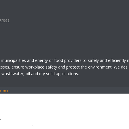
Areas
 municipalities and energy or food providers to safely and efficiently
esses, ensure workplace safety and protect the environment. We desi
astewater, oil and dry solid applications.
laimer