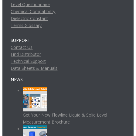
Level Questionnaire
Chemical Compatibility
Dielectric Constant
Terms Glossary
SUPPORT
Contact Us
Find Distributor
Technical Support
Data Sheets & Manuals
NEWS
Get Your New Flowline Liquid & Solid Level
Measurement Brochure