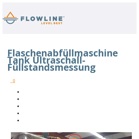
Flaschenabfüllmaschine
Tank Ultraschall-
Füllstandsmessung
0