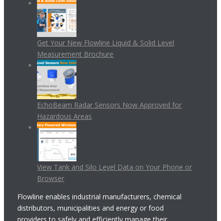
Get Your New Flowline Liquid & Solid Level
Measurement Brochure
EchoBeam Radar Sensors Now Approved for
Hazardous Areas
View Tank and Silo Level Data on Your Phone or
Browser
Flowline enables industrial manufacturers, chemical
distributors, municipalities and energy or food
providers to safely and efficiently manage their