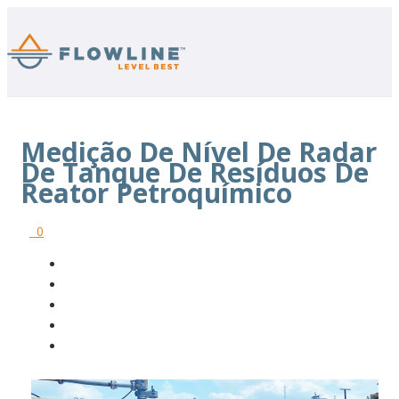
Medição De Nível De Radar
De Tanque De Resíduos De
Reator Petroquímico
0