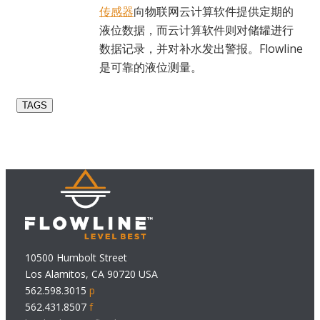
传感器
向物联网云计算软件提供定期的
液位数据，而云计算软件则对储罐进行
数据记录，并对补水发出警报。Flowline
是可靠的液位测量。
TAGS
10500 Humbolt Street
Los Alamitos, CA 90720 USA
562.598.3015
p
562.431.8507
f