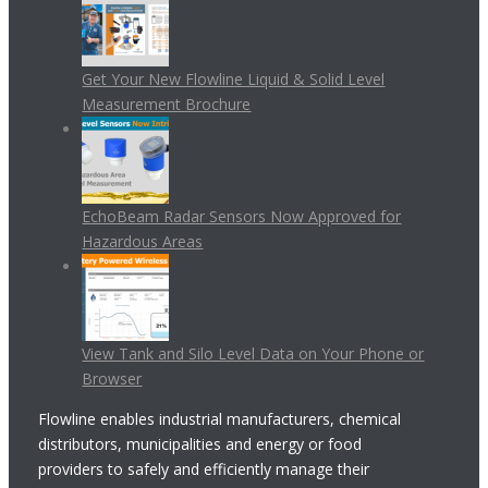
Get Your New Flowline Liquid & Solid Level
Measurement Brochure
EchoBeam Radar Sensors Now Approved for
Hazardous Areas
View Tank and Silo Level Data on Your Phone or
Browser
Flowline enables industrial manufacturers, chemical
distributors, municipalities and energy or food
providers to safely and efficiently manage their