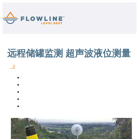
远程储罐监测 超声波液位测量
0