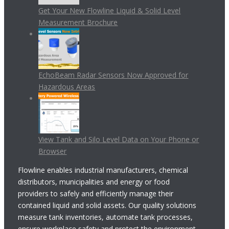
Get Your New Flowline Liquid & Solid Level
Measurement Brochure
EchoBeam Radar Sensors Now Approved for
Hazardous Areas
View Tank and Silo Level Data on Your Phone or
Browser
Flowline enables industrial manufacturers, chemical
distributors, municipalities and energy or food
providers to safely and efficiently manage their
contained liquid and solid assets. Our quality solutions
measure tank inventories, automate tank processes,
ensure workplace safety and protect the environment.