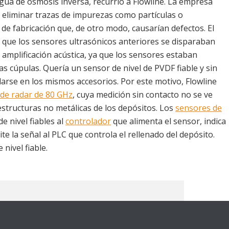
agua de ósmosis inversa, recurrió a Flowline. La empresa
a eliminar trazas de impurezas como partículas o
e fabricación que, de otro modo, causarían defectos. El
 que los sensores ultrasónicos anteriores se disparaban
 amplificación acústica, ya que los sensores estaban
las cúpulas. Quería un sensor de nivel de PVDF fiable y sin
larse en los mismos accesorios. Por este motivo, Flowline
de radar de 80 GHz
, cuya medición sin contacto no se ve
estructuras no metálicas de los depósitos. Los
sensores de
 nivel fiables al
controlador
que alimenta el sensor, indica
ite la señal al PLC que controla el rellenado del depósito.
nivel fiable.