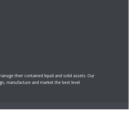
 manage their contained liquid and solid assets. Our
gn, manufacture and market the best level