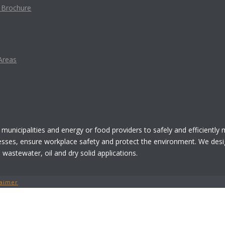
t Brochure
Areas
 municipalities and energy or food providers to safely and efficiently
esses, ensure workplace safety and protect the environment. We desi
astewater, oil and dry solid applications.
laimer