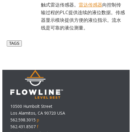
触式雷达传感器。
雷达传感器
向控制传
输过程的PLC提供连续的液位数据。传感
器显示模块提供方便的液位指示。流水
线是可靠的液位测量。
TAGS
10500 Humbolt Street
Los Alamitos, CA 90720 USA
562.598.3015
p
562.431.8507
f