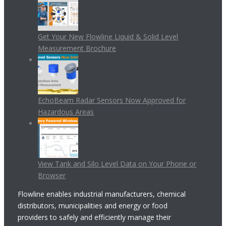
Get Your New Flowline Liquid & Solid Level
Measurement Brochure
EchoBeam Radar Sensors Now Approved for
Hazardous Areas
View Tank and Silo Level Data on Your Phone or
Browser
Flowline enables industrial manufacturers, chemical
distributors, municipalities and energy or food
providers to safely and efficiently manage their