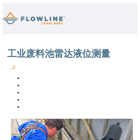
工业废料池雷达液位测量
0