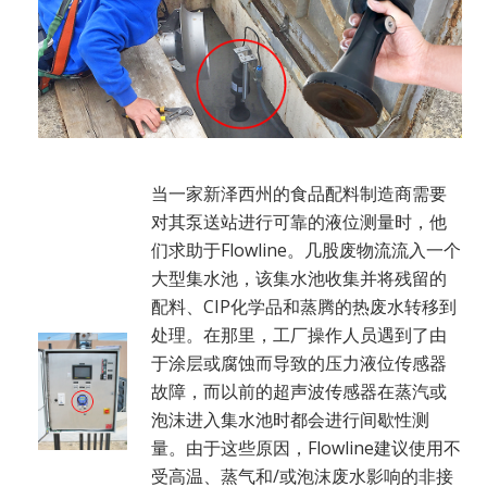
当一家新泽西州的食品配料制造商需要
对其泵送站进行可靠的液位测量时，他
们求助于Flowline。几股废物流流入一个
大型集水池，该集水池收集并将残留的
配料、CIP化学品和蒸腾的热废水转移到
处理。在那里，工厂操作人员遇到了由
于涂层或腐蚀而导致的压力液位传感器
故障，而以前的超声波传感器在蒸汽或
泡沫进入集水池时都会进行间歇性测
量。由于这些原因，Flowline建议使用不
受高温、蒸气和/或泡沫废水影响的非接