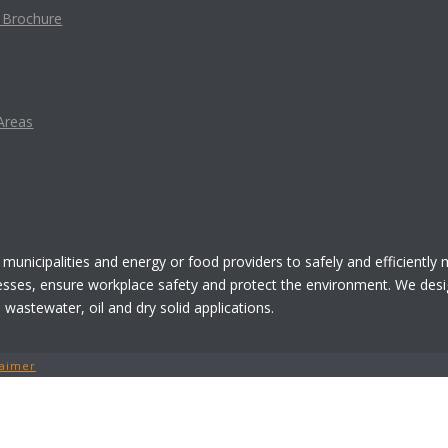
t Brochure
Areas
 municipalities and energy or food providers to safely and efficiently
esses, ensure workplace safety and protect the environment. We desi
astewater, oil and dry solid applications.
laimer