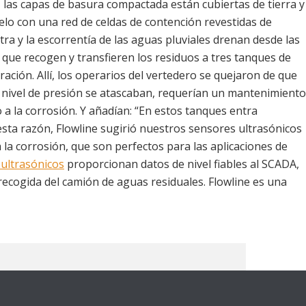
 las capas de basura compactada están cubiertas de tierra y
uelo con una red de celdas de contención revestidas de
filtra y la escorrentía de las aguas pluviales drenan desde las
 que recogen y transfieren los residuos a tres tanques de
ción. Allí, los operarios del vertedero se quejaron de que
 nivel de presión se atascaban, requerían un mantenimiento
 a la corrosión. Y añadían: “En estos tanques entra
 esta razón, Flowline sugirió nuestros sensores ultrasónicos
a la corrosión, que son perfectos para las aplicaciones de
ultrasónicos
proporcionan datos de nivel fiables al SCADA,
recogida del camión de aguas residuales. Flowline es una