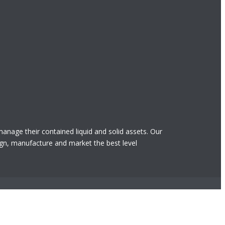
 manage their contained liquid and solid assets. Our
gn, manufacture and market the best level